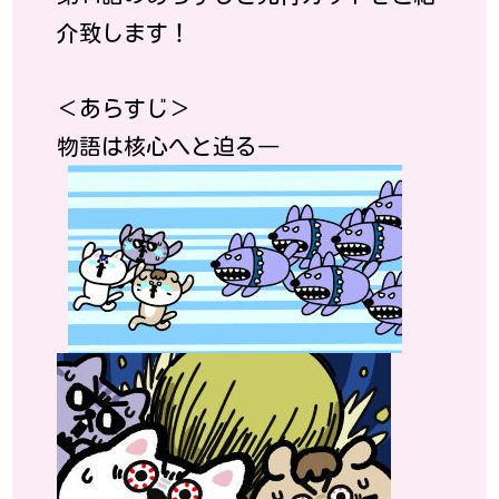
介致します！
＜あらすじ＞
物語は核心へと迫る―