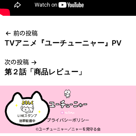
投
前の投稿
TVアニメ『ユーチューニャー』PV
稿
ナ
次の投稿
第２話「商品レビュー」
ビ
ゲ
ー
シ
プライバシーポリシー
ョ
©ユーチューニャー／ニャーを見守る会